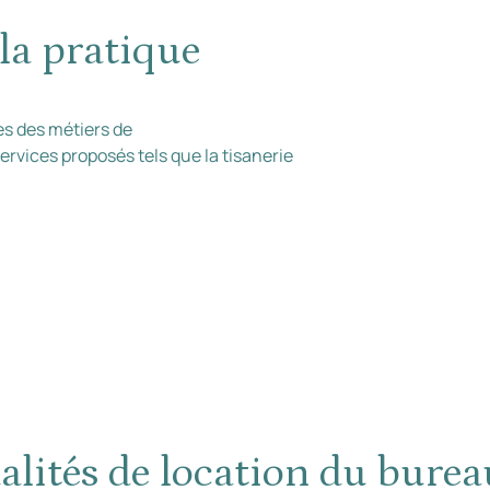
la pratique
s des métiers de
rvices proposés tels que la tisanerie
lités de location du burea