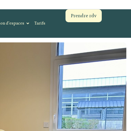
Prendre rdv
ion d'espaces
Tarifs