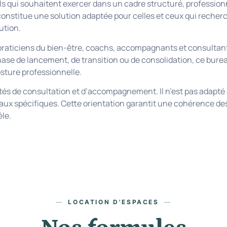
s qui souhaitent exercer dans un cadre structuré, professionn
constitue une solution adaptée pour celles et ceux qui recherche
ution.
praticiens du bien-être, coachs, accompagnants et consultants
phase de lancement, de transition ou de consolidation, ce bure
sture professionnelle.
ités de consultation et d’accompagnement. Il n’est pas adapt
ux spécifiques. Cette orientation garantit une cohérence de
èle.
LOCATION D'ESPACES