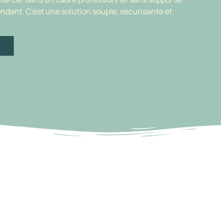
endant. C’est une solution souple, sécurisante et